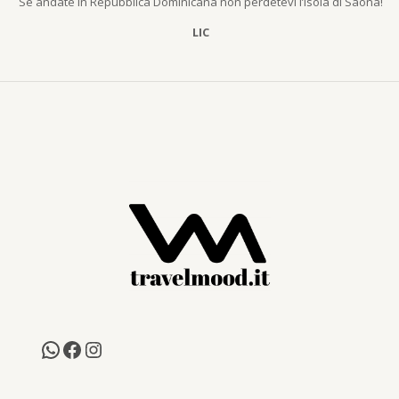
Se andate in Repubblica Dominicana non perdetevi l’isola di Saona!
LIC