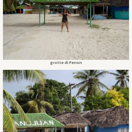
grotte di Penon