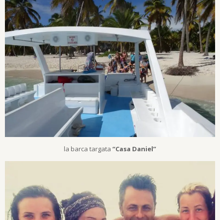
la barca targata
“Casa Daniel”