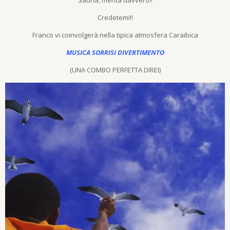
Saona, merita davvero!!
Credetemi!!
Franco vi coinvolgerà nella tipica atmosfera Caraibica
MUSICA SORRISI DIVERTIMENTO
(UNA COMBO PERFETTA DIREI)