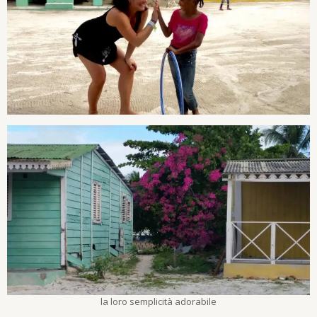
la loro semplicità adorabile