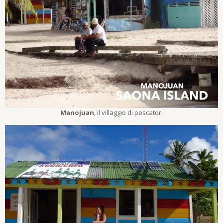
Manojuan
, il villaggio di pescatori