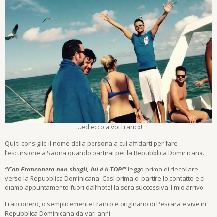
…ed ecco a voi Franco!
Qui ti consiglio il nome della persona a cui affidarti per fare
l’escursione a Saona quando partirai per la Repubblica Dominicana.
“Con Franconero non sbagli, lui è il TOP!”
leggo prima di decollare
verso la Repubblica Dominicana. Così prima di partire lo contatto e ci
diamo appuntamento fuori dall’hotel la sera successiva il mio arrivo.
Franconero, o semplicemente Franco è originario di Pescara e vive in
Repubblica Dominicana da vari anni.