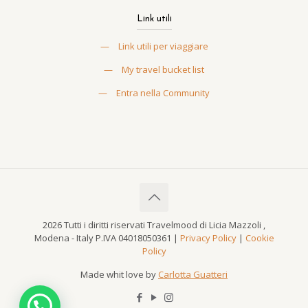
Link utili
—
Link utili per viaggiare
—
My travel bucket list
—
Entra nella Community
2026 Tutti i diritti riservati Travelmood di Licia Mazzoli ,
Modena - Italy P.IVA 04018050361 |
Privacy Policy
|
Cookie
Policy
Made whit love by
Carlotta Guatteri
Serve aiuto?