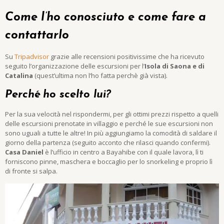
Come l’ho conosciuto e come fare a
contattarlo
Su
Tripadvisor
grazie alle recensioni positivissime che ha ricevuto
seguito l’organizzazione delle escursioni per l’
Isola di Saona e di
Catalina
(quest’ultima non l’ho fatta perchè già vista).
Perché ho scelto lui?
Per la sua velocità nel rispondermi, per gli ottimi prezzi rispetto a quelli
delle escursioni prenotate in villaggio e perché le sue escursioni non
sono uguali a tutte le altre! In più aggiungiamo la comodità di saldare il
giorno della partenza (seguito acconto che rilasci quando confermi).
Casa Daniel
è l’ufficio in centro a Bayahibe con il quale lavora, lì ti
forniscono pinne, maschera e boccaglio per lo snorkeling e proprio lì
di fronte si salpa.