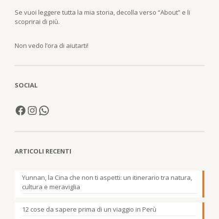
Se vuoi leggere tutta la mia storia, decolla verso “About” e li
scoprirai di più.
Non vedo l’ora di aiutarti!
SOCIAL
ARTICOLI RECENTI
Yunnan, la Cina che non ti aspetti: un itinerario tra natura,
cultura e meraviglia
12 cose da sapere prima di un viaggio in Perù