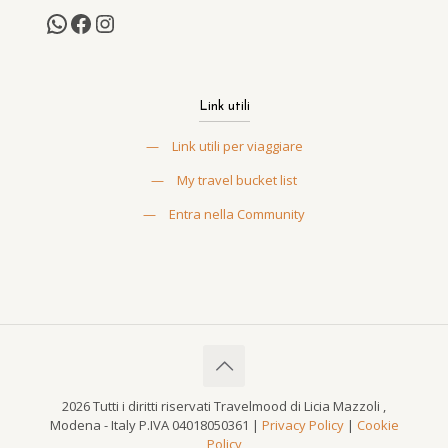
Link utili
—
Link utili per viaggiare
—
My travel bucket list
—
Entra nella Community
2026 Tutti i diritti riservati Travelmood di Licia Mazzoli ,
Modena - Italy P.IVA 04018050361 |
Privacy Policy
|
Cookie
Policy