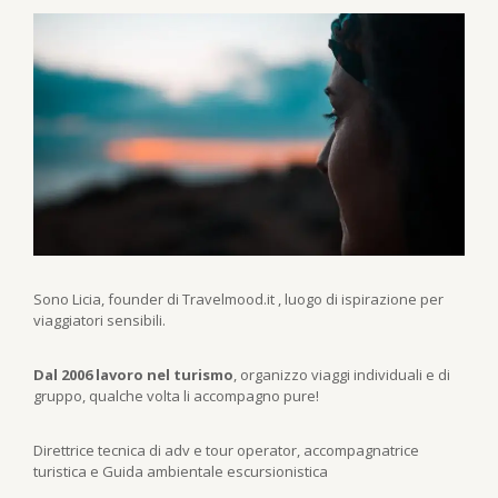
Sono Licia, founder di Travelmood.it , luogo di ispirazione per
viaggiatori sensibili.
Dal 2006 lavoro nel turismo
, organizzo viaggi individuali e di
gruppo, qualche volta li accompagno pure!
Direttrice tecnica di adv e tour operator, accompagnatrice
turistica e Guida ambientale escursionistica