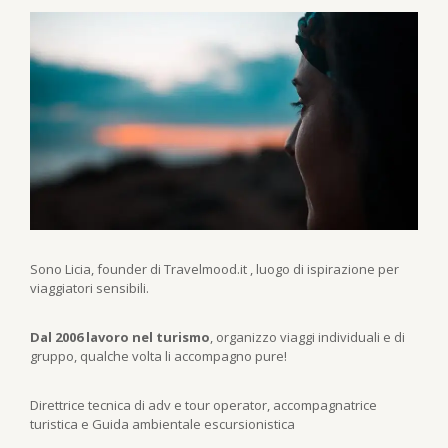
Sono Licia, founder di Travelmood.it , luogo di ispirazione per
viaggiatori sensibili.
Dal 2006 lavoro nel turismo
, organizzo viaggi individuali e di
gruppo, qualche volta li accompagno pure!
Direttrice tecnica di adv e tour operator, accompagnatrice
turistica e Guida ambientale escursionistica