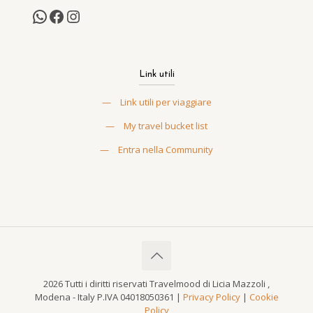
Link utili
—
Link utili per viaggiare
—
My travel bucket list
—
Entra nella Community
2026 Tutti i diritti riservati Travelmood di Licia Mazzoli ,
Modena - Italy P.IVA 04018050361 |
Privacy Policy
|
Cookie
Policy