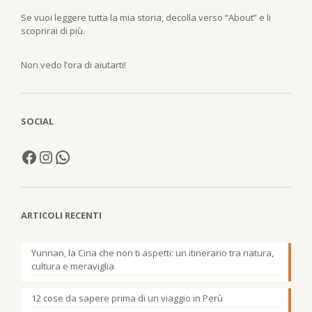
Se vuoi leggere tutta la mia storia, decolla verso “About” e li
scoprirai di più.
Non vedo l’ora di aiutarti!
SOCIAL
ARTICOLI RECENTI
Yunnan, la Cina che non ti aspetti: un itinerario tra natura,
cultura e meraviglia
12 cose da sapere prima di un viaggio in Perù