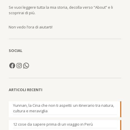
Se vuoi leggere tutta la mia storia, decolla verso “About” e li
scoprirai di più.
Non vedo l’ora di aiutarti!
SOCIAL
ARTICOLI RECENTI
Yunnan, la Cina che non ti aspetti: un itinerario tra natura,
cultura e meraviglia
12 cose da sapere prima di un viaggio in Perù