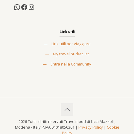
Link utili
—
Link utili per viaggiare
—
My travel bucket list
—
Entra nella Community
2026 Tutti i diritti riservati Travelmood di Licia Mazzoli ,
Modena - Italy P.IVA 04018050361 |
Privacy Policy
|
Cookie
Policy