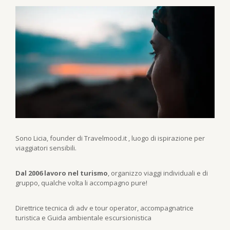
Sono Licia, founder di Travelmood.it , luogo di ispirazione per
viaggiatori sensibili.
Dal 2006 lavoro nel turismo
, organizzo viaggi individuali e di
gruppo, qualche volta li accompagno pure!
Direttrice tecnica di adv e tour operator, accompagnatrice
turistica e Guida ambientale escursionistica