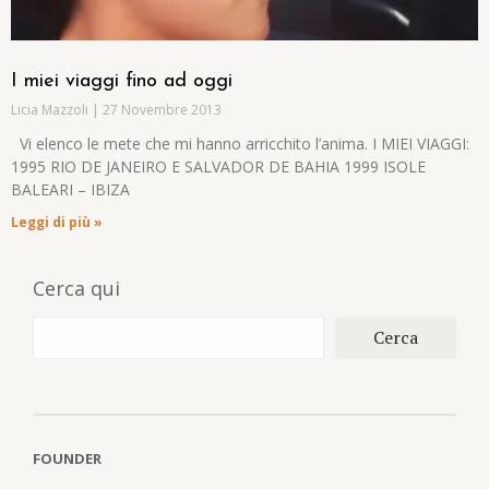
I miei viaggi fino ad oggi
Licia Mazzoli
27 Novembre 2013
Vi elenco le mete che mi hanno arricchito l’anima. I MIEI VIAGGI:
1995 RIO DE JANEIRO E SALVADOR DE BAHIA 1999 ISOLE
BALEARI – IBIZA
Leggi di più »
Cerca qui
Cerca
FOUNDER