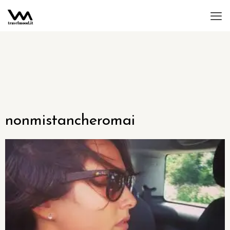
nonmistancheromai