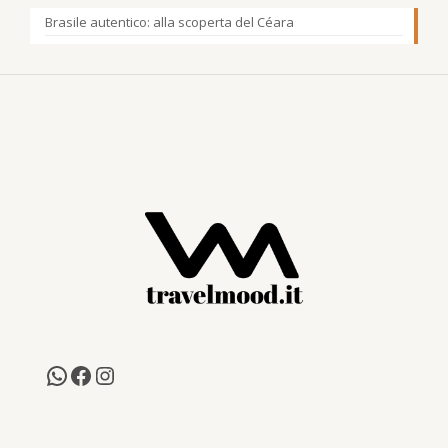
Brasile autentico: alla scoperta del Céara