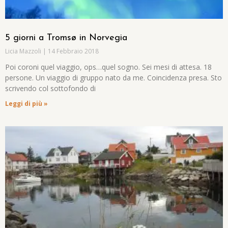
5 giorni a Tromsø in Norvegia
Licia Mazzoli
14 Febbraio 2018
Poi coroni quel viaggio, ops…quel sogno. Sei mesi di attesa. 18
persone. Un viaggio di gruppo nato da me. Coincidenza presa. Sto
scrivendo col sottofondo di
Leggi di più »