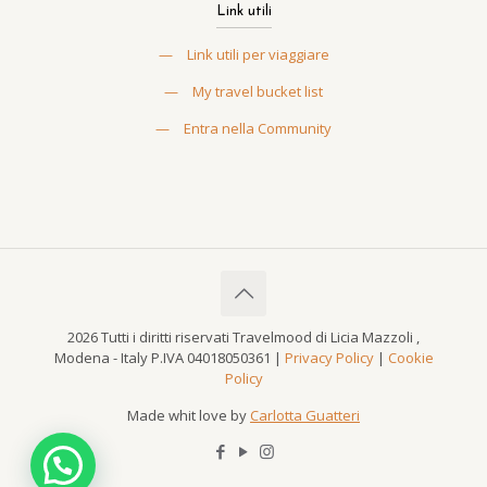
Link utili
—
Link utili per viaggiare
—
My travel bucket list
—
Entra nella Community
2026 Tutti i diritti riservati Travelmood di Licia Mazzoli ,
Modena - Italy P.IVA 04018050361 |
Privacy Policy
|
Cookie
Policy
Made whit love by
Carlotta Guatteri