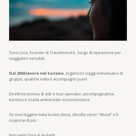
Sono Licia, founder di Travelmood.it , luogo di ispirazione per
viaggiatori sensibili.
Dal 2006 lavoro nel turismo
, organizzo viaggi individuali e di
gruppo, qualche volta li accompagno pure!
Direttrice tecnica di adv e tour operator, accompagnatrice
turistica e Guida ambientale escursionistica
Se vuoi leggere tutta la mia storia, decolla verso “About” e li
scoprirai di più.
Non vedo l’ora di aiutarti!