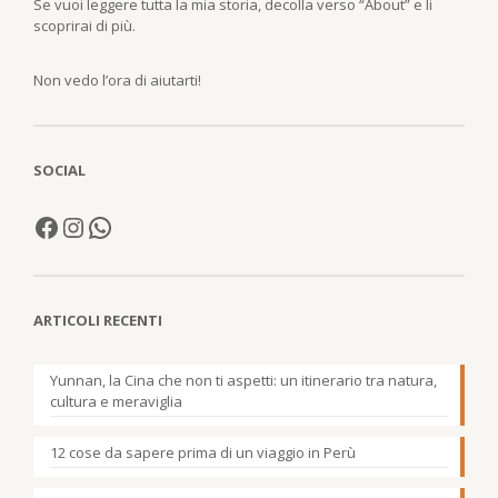
Se vuoi leggere tutta la mia storia, decolla verso “About” e li
scoprirai di più.
Non vedo l’ora di aiutarti!
SOCIAL
ARTICOLI RECENTI
Yunnan, la Cina che non ti aspetti: un itinerario tra natura,
cultura e meraviglia
12 cose da sapere prima di un viaggio in Perù