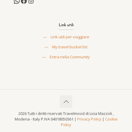
Link utili
—
Link utili per viaggiare
—
My travel bucket list
—
Entra nella Community
2026 Tutti i diritti riservati Travelmood di Licia Mazzoli ,
Modena - Italy P.IVA 04018050361 |
Privacy Policy
|
Cookie
Policy