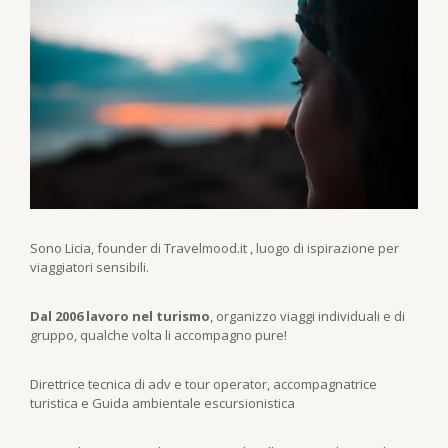
Sono Licia, founder di Travelmood.it , luogo di ispirazione per
viaggiatori sensibili.
Dal 2006 lavoro nel turismo
, organizzo viaggi individuali e di
gruppo, qualche volta li accompagno pure!
Direttrice tecnica di adv e tour operator, accompagnatrice
turistica e Guida ambientale escursionistica