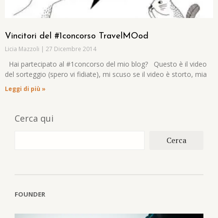
Vincitori del #1concorso TravelMOod
Licia Mazzoli
27 Dicembre 2014
Hai partecipato al #1concorso del mio blog? Questo è il video
del sorteggio (spero vi fidiate), mi scuso se il video è storto, mia
Leggi di più »
Cerca qui
Cerca
FOUNDER