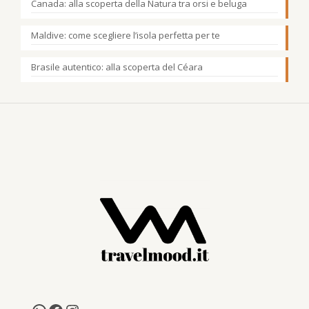
Canada: alla scoperta della Natura tra orsi e beluga
Maldive: come scegliere l’isola perfetta per te
Brasile autentico: alla scoperta del Céara