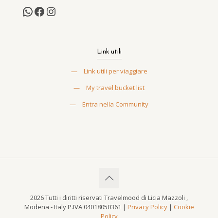
Link utili
—
Link utili per viaggiare
—
My travel bucket list
—
Entra nella Community
2026 Tutti i diritti riservati Travelmood di Licia Mazzoli ,
Modena - Italy P.IVA 04018050361 |
Privacy Policy
|
Cookie
Policy