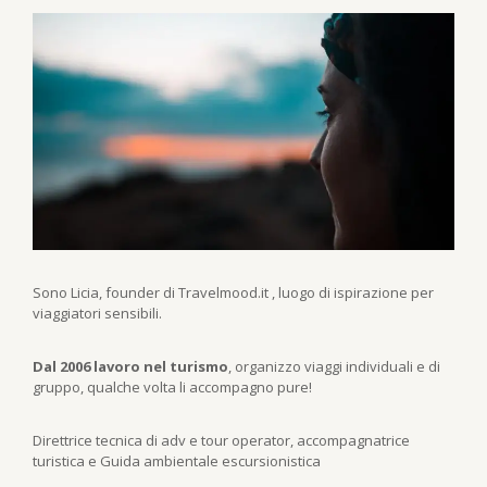
Sono Licia, founder di Travelmood.it , luogo di ispirazione per
viaggiatori sensibili.
Dal 2006 lavoro nel turismo
, organizzo viaggi individuali e di
gruppo, qualche volta li accompagno pure!
Direttrice tecnica di adv e tour operator, accompagnatrice
turistica e Guida ambientale escursionistica