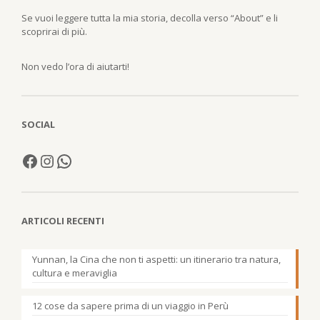
Se vuoi leggere tutta la mia storia, decolla verso “About” e li
scoprirai di più.
Non vedo l’ora di aiutarti!
SOCIAL
ARTICOLI RECENTI
Yunnan, la Cina che non ti aspetti: un itinerario tra natura,
cultura e meraviglia
12 cose da sapere prima di un viaggio in Perù