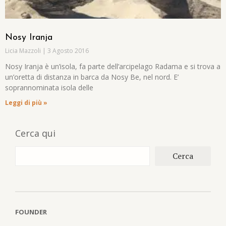
Nosy Iranja
Licia Mazzoli
3 Agosto 2016
Nosy Iranja è un’isola, fa parte dell’arcipelago Radama e si trova a
un’oretta di distanza in barca da Nosy Be, nel nord. E’
soprannominata isola delle
Leggi di più »
Cerca qui
Cerca
FOUNDER