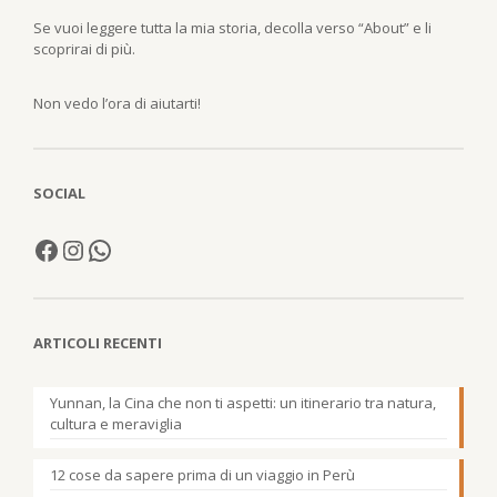
Se vuoi leggere tutta la mia storia, decolla verso “About” e li
scoprirai di più.
Non vedo l’ora di aiutarti!
SOCIAL
ARTICOLI RECENTI
Yunnan, la Cina che non ti aspetti: un itinerario tra natura,
cultura e meraviglia
12 cose da sapere prima di un viaggio in Perù