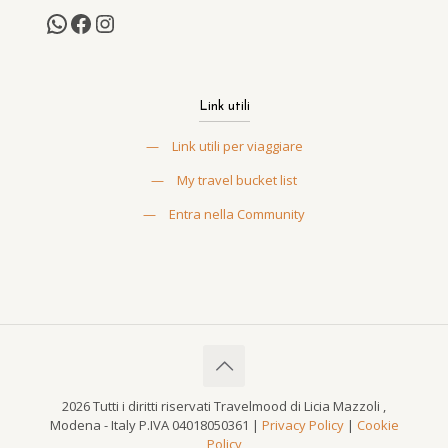
Link utili
—
Link utili per viaggiare
—
My travel bucket list
—
Entra nella Community
2026 Tutti i diritti riservati Travelmood di Licia Mazzoli ,
Modena - Italy P.IVA 04018050361 |
Privacy Policy
|
Cookie
Policy