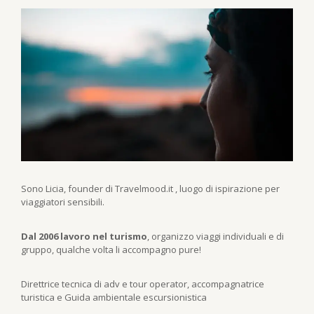
Sono Licia, founder di Travelmood.it , luogo di ispirazione per
viaggiatori sensibili.
Dal 2006 lavoro nel turismo
, organizzo viaggi individuali e di
gruppo, qualche volta li accompagno pure!
Direttrice tecnica di adv e tour operator, accompagnatrice
turistica e Guida ambientale escursionistica