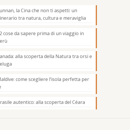
unnan, la Cina che non ti aspetti: un
tinerario tra natura, cultura e meraviglia
2 cose da sapere prima di un viaggio in
erù
anada: alla scoperta della Natura tra orsi e
eluga
aldive: come scegliere l’isola perfetta per
e
rasile autentico: alla scoperta del Céara