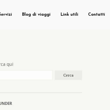
Servizi
Blog di viaggi
Link utili
Contatti
rca qui
Cerca
UNDER