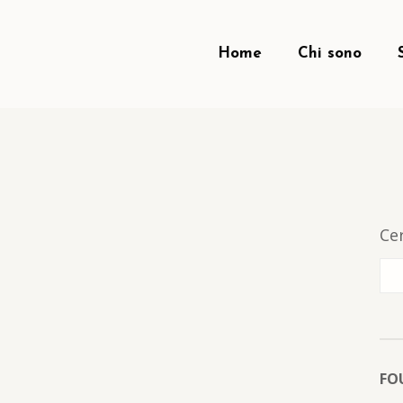
Home
Chi sono
Ce
FO