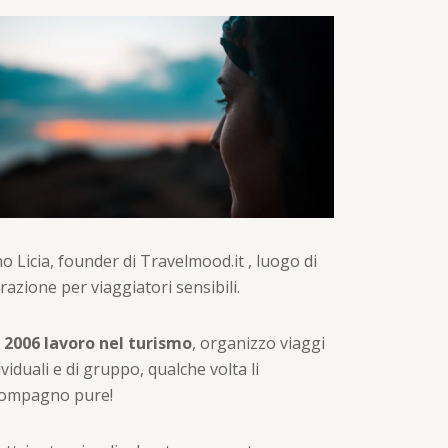
o Licia, founder di Travelmood.it , luogo di
irazione per viaggiatori sensibili.
 2006 lavoro nel turismo
, organizzo viaggi
ividuali e di gruppo, qualche volta li
compagno pure!