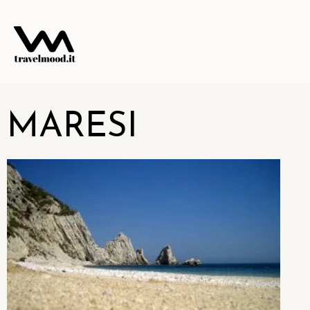
MARESI