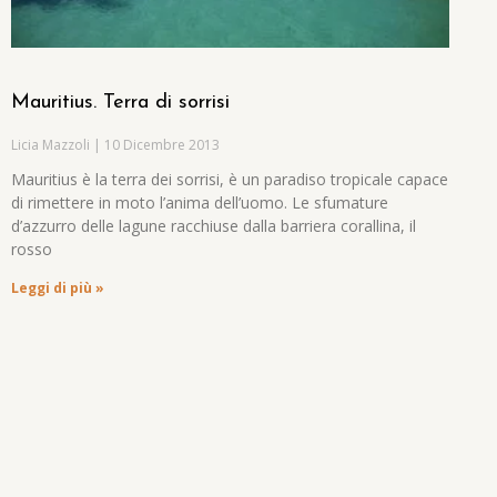
Mauritius. Terra di sorrisi
Licia Mazzoli
10 Dicembre 2013
Mauritius è la terra dei sorrisi, è un paradiso tropicale capace
di rimettere in moto l’anima dell’uomo. Le sfumature
d’azzurro delle lagune racchiuse dalla barriera corallina, il
rosso
Leggi di più »