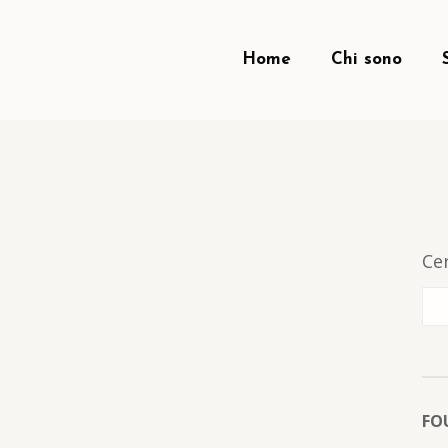
Home
Chi sono
Ce
FO