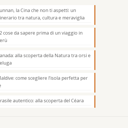
unnan, la Cina che non ti aspetti: un
tinerario tra natura, cultura e meraviglia
2 cose da sapere prima di un viaggio in
erù
anada: alla scoperta della Natura tra orsi e
eluga
aldive: come scegliere l’isola perfetta per
e
rasile autentico: alla scoperta del Céara