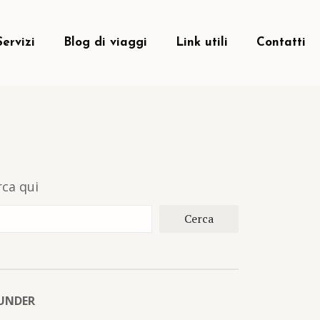
Servizi
Blog di viaggi
Link utili
Contatti
rca qui
Cerca
UNDER