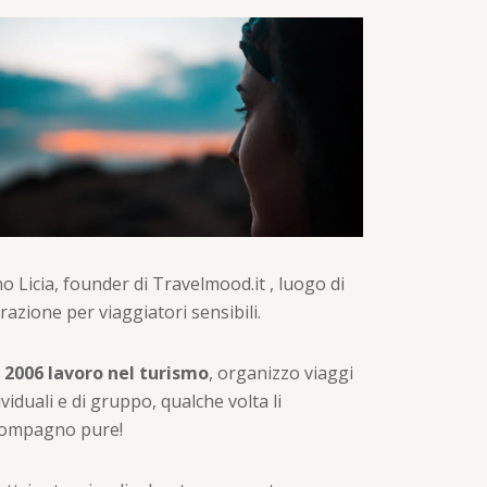
o Licia, founder di Travelmood.it , luogo di
irazione per viaggiatori sensibili.
 2006 lavoro nel turismo
, organizzo viaggi
ividuali e di gruppo, qualche volta li
compagno pure!