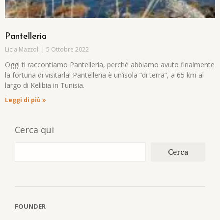
Pantelleria
Licia Mazzoli
5 Ottobre 2022
Oggi ti raccontiamo Pantelleria, perché abbiamo avuto finalmente
la fortuna di visitarla! Pantelleria è un’isola “di terra”, a 65 km al
largo di Kelibia in Tunisia.
Leggi di più »
Cerca qui
Cerca
FOUNDER