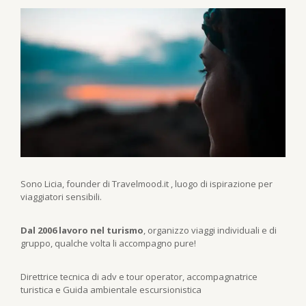
Sono Licia, founder di Travelmood.it , luogo di ispirazione per
viaggiatori sensibili.
Dal 2006 lavoro nel turismo
, organizzo viaggi individuali e di
gruppo, qualche volta li accompagno pure!
Direttrice tecnica di adv e tour operator, accompagnatrice
turistica e Guida ambientale escursionistica