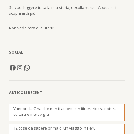
Se vuoi leggere tutta la mia storia, decolla verso “About” e li
scoprirai di più.
Non vedo l’ora di aiutarti!
SOCIAL
ARTICOLI RECENTI
Yunnan, la Cina che non ti aspetti: un itinerario tra natura,
cultura e meraviglia
12 cose da sapere prima di un viaggio in Perù