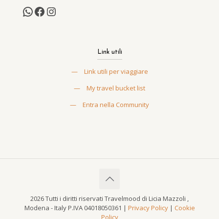
Link utili
—
Link utili per viaggiare
—
My travel bucket list
—
Entra nella Community
2026 Tutti i diritti riservati Travelmood di Licia Mazzoli ,
Modena - Italy P.IVA 04018050361 |
Privacy Policy
|
Cookie
Policy