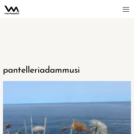
pantelleriadammusi