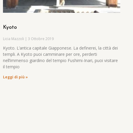
Kyoto
Licia Mazzoli
3 Ottobre 2019
Kyoto. L’antica capitale Giapponese. La definerei, la città dei
templi. A Kyoto puoi camminare per ore, perderti
nell’immenso giardino del tempio Fushimi-Inari, puoi visitare
il tempio
Leggi di più »