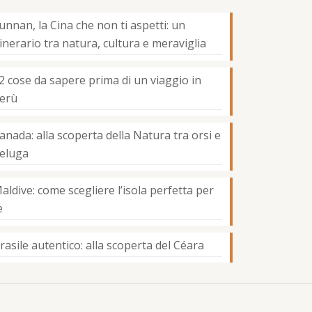
unnan, la Cina che non ti aspetti: un
tinerario tra natura, cultura e meraviglia
2 cose da sapere prima di un viaggio in
erù
anada: alla scoperta della Natura tra orsi e
eluga
aldive: come scegliere l’isola perfetta per
e
rasile autentico: alla scoperta del Céara