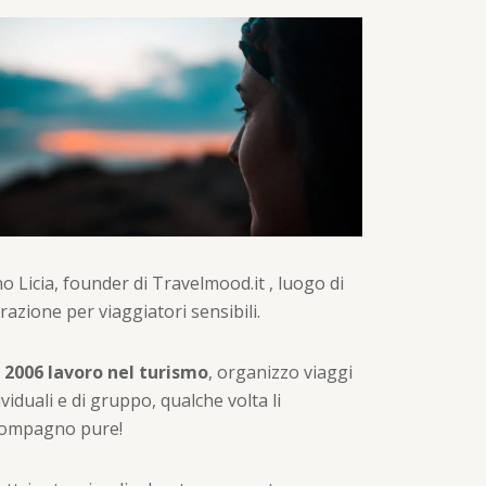
o Licia, founder di Travelmood.it , luogo di
irazione per viaggiatori sensibili.
 2006 lavoro nel turismo
, organizzo viaggi
ividuali e di gruppo, qualche volta li
compagno pure!