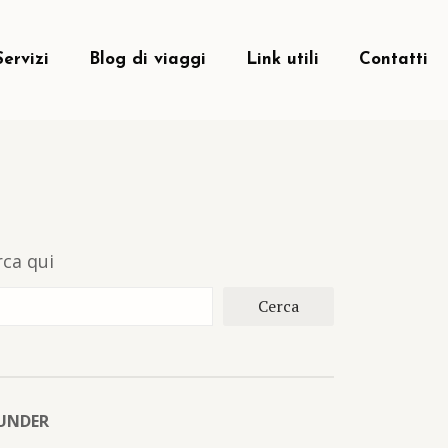
Servizi
Blog di viaggi
Link utili
Contatti
rca qui
Cerca
UNDER