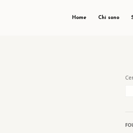
Home
Chi sono
Ce
FO