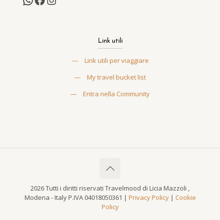
Link utili
—
Link utili per viaggiare
—
My travel bucket list
—
Entra nella Community
2026 Tutti i diritti riservati Travelmood di Licia Mazzoli ,
Modena - Italy P.IVA 04018050361 |
Privacy Policy
|
Cookie
Policy