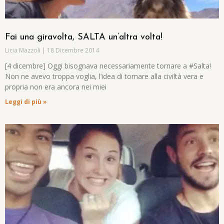
Fai una giravolta, SALTA un’altra volta!
Licia Mazzoli
18 Dicembre 2014
[4 dicembre] Oggi bisognava necessariamente tornare a #Salta!
Non ne avevo troppa voglia, l’idea di tornare alla civiltà vera e
propria non era ancora nei miei
Leggi di più »