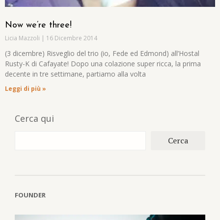
Now we’re three!
Licia Mazzoli
16 Dicembre 2014
(3 dicembre) Risveglio del trio (io, Fede ed Edmond) all’Hostal
Rusty-K di Cafayate! Dopo una colazione super ricca, la prima
decente in tre settimane, partiamo alla volta
Leggi di più »
Cerca qui
Cerca
FOUNDER