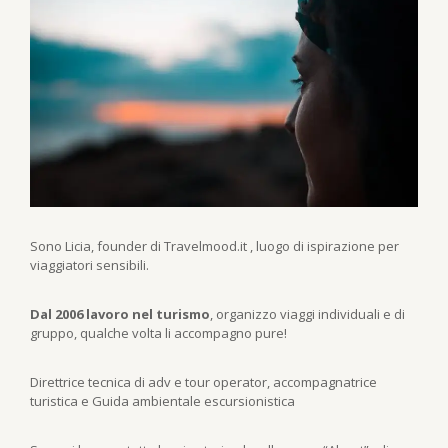
Sono Licia, founder di Travelmood.it , luogo di ispirazione per
viaggiatori sensibili.
Dal 2006 lavoro nel turismo
, organizzo viaggi individuali e di
gruppo, qualche volta li accompagno pure!
Direttrice tecnica di adv e tour operator, accompagnatrice
turistica e Guida ambientale escursionistica