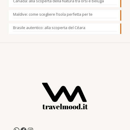
Canada: alla scoperta della Natura tra orsi e beluga
Maldive: come scegliere l’isola perfetta per te
Brasile autentico: alla scoperta del Céara