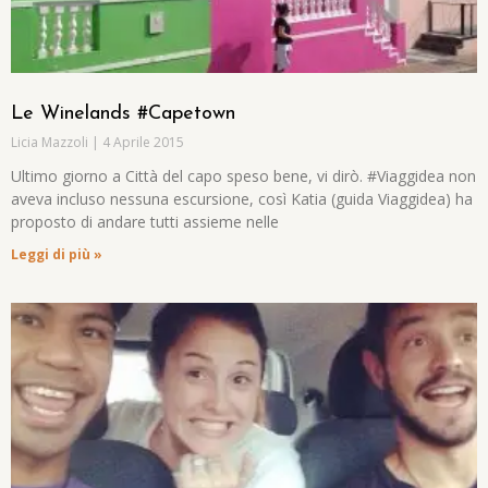
Le Winelands #Capetown
Licia Mazzoli
4 Aprile 2015
Ultimo giorno a Città del capo speso bene, vi dirò. #Viaggidea non
aveva incluso nessuna escursione, così Katia (guida Viaggidea) ha
proposto di andare tutti assieme nelle
Leggi di più »