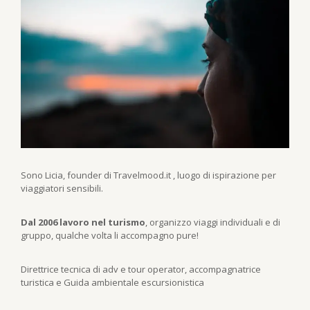
Sono Licia, founder di Travelmood.it , luogo di ispirazione per
viaggiatori sensibili.
Dal 2006 lavoro nel turismo
, organizzo viaggi individuali e di
gruppo, qualche volta li accompagno pure!
Direttrice tecnica di adv e tour operator, accompagnatrice
turistica e Guida ambientale escursionistica