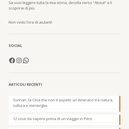
Se vuoi leggere tutta la mia storia, decolla verso “About” e li
scoprirai di più.
Non vedo l’ora di aiutarti!
SOCIAL
ARTICOLI RECENTI
Yunnan, la Cina che non ti aspetti: un itinerario tra natura,
cultura e meraviglia
12 cose da sapere prima di un viaggio in Perù