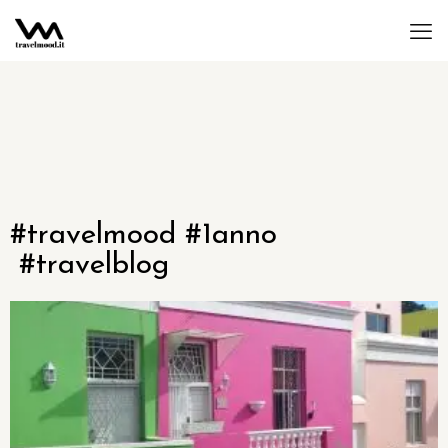
#travelmood #1anno
#travelblog