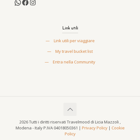
Link utili
—
Link utili per viaggiare
—
My travel bucket list
—
Entra nella Community
2026 Tutti i diritti riservati Travelmood di Licia Mazzoli ,
Modena - Italy P.IVA 04018050361 |
Privacy Policy
|
Cookie
Policy