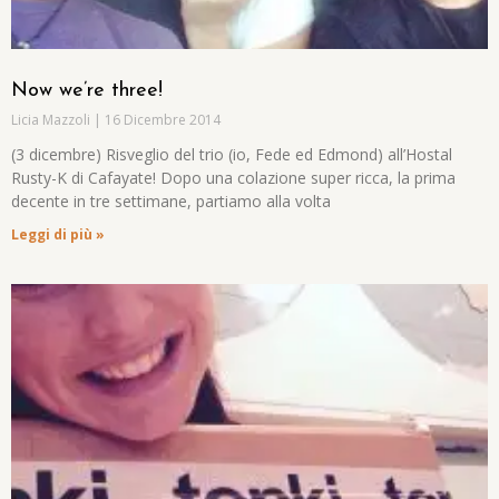
Now we’re three!
Licia Mazzoli
16 Dicembre 2014
(3 dicembre) Risveglio del trio (io, Fede ed Edmond) all’Hostal
Rusty-K di Cafayate! Dopo una colazione super ricca, la prima
decente in tre settimane, partiamo alla volta
Leggi di più »