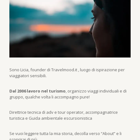
Sono Licia, founder di Travelmood.it , luogo di ispirazione per
viaggiatori sensibili.
Dal 2006 lavoro nel turismo
, organizzo viaggi individuali e di
gruppo, qualche volta li accompagno pure!
Direttrice tecnica di adv e tour operator, accompagnatrice
turistica e Guida ambientale escursionistica
Se vuoi leggere tutta la mia storia, decolla verso “About” e li
scoprirai di più.