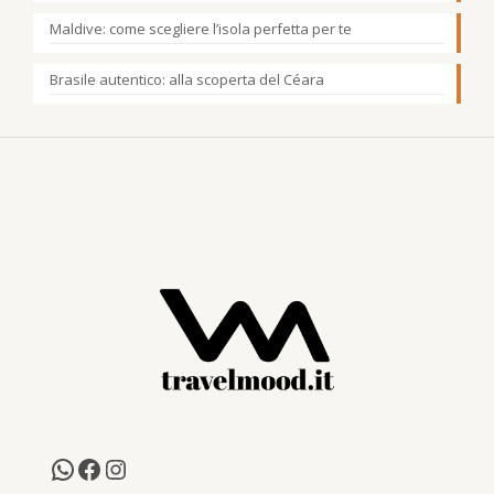
Maldive: come scegliere l’isola perfetta per te
Brasile autentico: alla scoperta del Céara