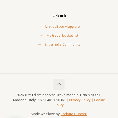
Link utili
—
Link utili per viaggiare
—
My travel bucket list
—
Entra nella Community
2026 Tutti i diritti riservati Travelmood di Licia Mazzoli ,
Modena - Italy P.IVA 04018050361 |
Privacy Policy
|
Cookie
Policy
Made whit love by
Carlotta Guatteri