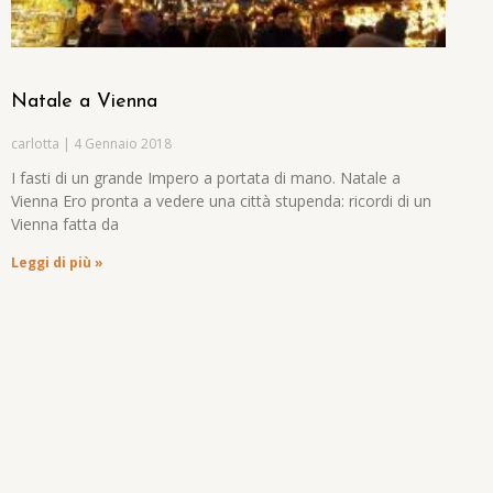
Natale a Vienna
carlotta
4 Gennaio 2018
I fasti di un grande Impero a portata di mano. Natale a
Vienna Ero pronta a vedere una città stupenda: ricordi di un
Vienna fatta da
Leggi di più »