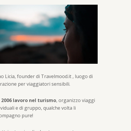
o Licia, founder di Travelmood.it , luogo di
irazione per viaggiatori sensibili.
 2006 lavoro nel turismo
, organizzo viaggi
ividuali e di gruppo, qualche volta li
compagno pure!