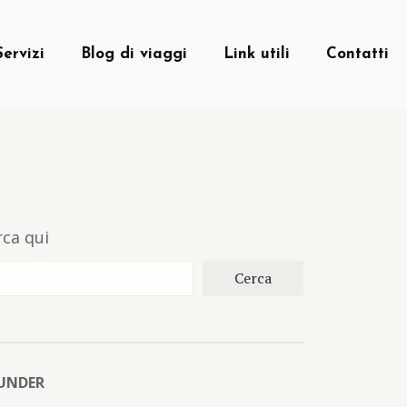
Servizi
Blog di viaggi
Link utili
Contatti
rca qui
Cerca
UNDER