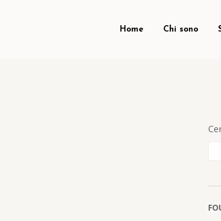
Home
Chi sono
Ce
FO