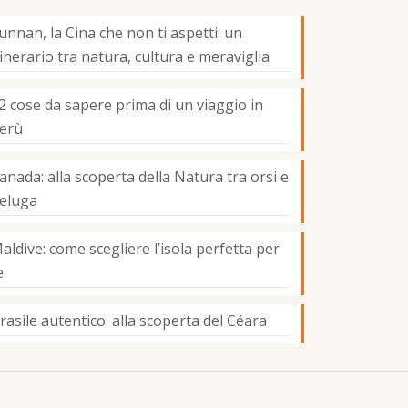
unnan, la Cina che non ti aspetti: un
tinerario tra natura, cultura e meraviglia
2 cose da sapere prima di un viaggio in
erù
anada: alla scoperta della Natura tra orsi e
eluga
aldive: come scegliere l’isola perfetta per
e
rasile autentico: alla scoperta del Céara