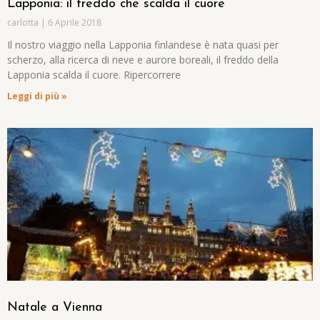
Lapponia: il freddo che scalda il cuore
carlotta
6 Aprile 2018
Il nostro viaggio nella Lapponia finlandese è nata quasi per
scherzo, alla ricerca di neve e aurore boreali, il freddo della
Lapponia scalda il cuore. Ripercorrere
Leggi di più »
Natale a Vienna