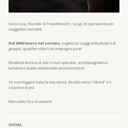
Sono Licia, founder di Travelmood.it , luogo di ispirazione per
viaggiatori sensibili.
Dal 2006 lavoro nel turismo
, organizzo viaggi individuali e di
gruppo, qualche volta li accompagno pure!
Direttrice tecnica di adv e tour operator, accompagnatrice
turistica e Guida ambientale escursionistica
Se vuoi leggere tutta la mia storia, decolla verso “About” e li
scoprirai di più.
Non vedo l’ora di aiutarti!
SOCIAL