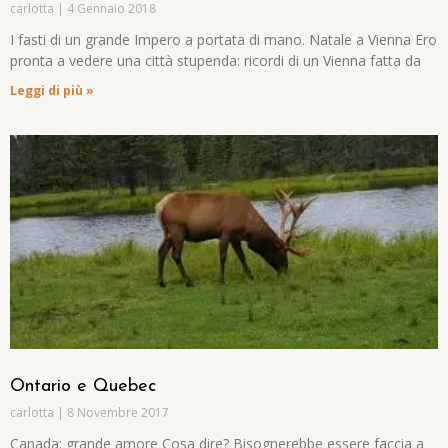
carlotta
4 Gennaio 2018
I fasti di un grande Impero a portata di mano. Natale a Vienna Ero
pronta a vedere una città stupenda: ricordi di un Vienna fatta da
Leggi di più »
Ontario e Quebec
carlotta
8 Novembre 2017
Canada: grande amore Cosa dire? Bisognerebbe essere faccia a