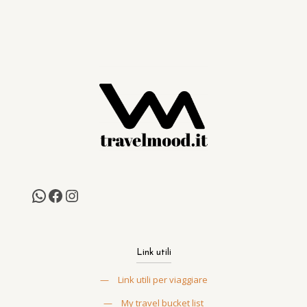
Link utili
—
Link utili per viaggiare
—
My travel bucket list