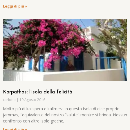
Leggi di più »
Karpathos: l’isola della felicità
carlotta
19 Agosto 2016
Molto più di kalispera e kalimera in questa isola di dice proprio
jammas, l’equivalente del nostro “salute” mentre si brinda. Nessun
confronto con altre isole greche,
Leggi di più »