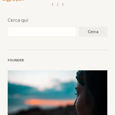
1
2
3
Cerca qui
Cerca
FOUNDER