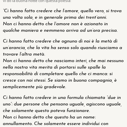
Vi do la buona notte con questa poesia:
“Ci hanno fatto credere che l’amore, quello vero, si trova
una volta sola, e in generale prima dei trent’anni.
Non ci hanno detto che l’amore non è azionato in
qualche maniera e nemmeno arriva ad un’ora precisa.
Ci hanno fatto credere che ognuno di noi è la metà di
un’arancia, che la vita ha senso solo quando riusciamo a
trovare l’altra metà.
Non ci hanno detto che nasciamo interi, che mai nessuno
nella nostra vita merita di portarsi sulle spalle la
responsabilità di completare quello che ci manca: si
cresce con noi stessi. Se siamo in buona compagnia, è
semplicemente più gradevole.
Ci hanno fatto credere in una formula chiamata “due in
uno”: due persone che pensano uguale, agiscono uguale,
che solamente questo poteva funzionare.
Non ci hanno detto che questo ha un nome:
annullamento. Che solamente essere individui con