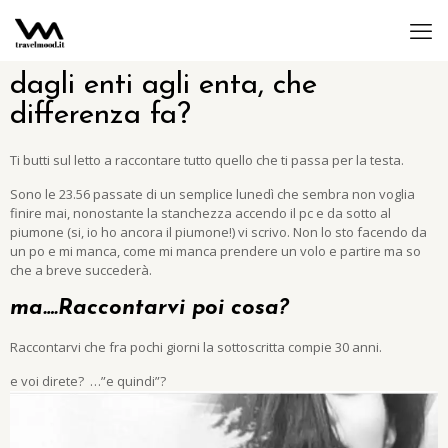
dagli enti agli enta, che
differenza fa?
Ti butti sul letto a raccontare tutto quello che ti passa per la testa.
Sono le 23.56 passate di un semplice lunedì che sembra non voglia
finire mai, nonostante la stanchezza accendo il pc e da sotto al
piumone (si, io ho ancora il piumone!) vi scrivo. Non lo sto facendo da
un po e mi manca, come mi manca prendere un volo e partire ma so
che a breve succederà.
ma….Raccontarvi poi cosa?
Raccontarvi che fra pochi giorni la sottoscritta compie 30 anni.
e voi direte? …”e quindi”?