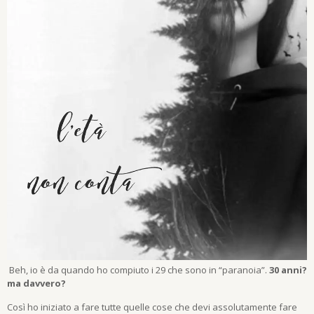
Beh, io è da quando ho compiuto i 29 che sono in “paranoia”.
30 anni?
ma davvero?
Così ho iniziato a fare tutte quelle cose che devi assolutamente fare