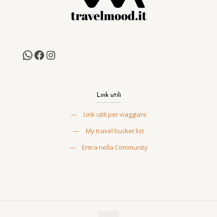
Link utili
—
Link utili per viaggiare
—
My travel bucket list
—
Entra nella Community