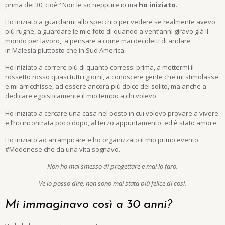
prima dei 30, cioè? Non le so neppure io ma
ho iniziato
.
Ho iniziato a guardarmi allo specchio per vedere se realmente avevo
più rughe, a guardare le mie foto di quando a vent’anni giravo già il
mondo per lavoro, a pensare a come mai decidetti di andare
in Malesia piuttosto che in Sud America.
Ho iniziato a correre più di quanto corressi prima, a mettermi il
rossetto rosso quasi tutti i giorni, a conoscere gente che mi stimolasse
e mi arricchisse, ad essere ancora più dolce del solito, ma anche a
dedicare egoisticamente il mio tempo a chi volevo.
Ho iniziato a cercare una casa nel posto in cui volevo provare a vivere
e l’ho incontrata poco dopo, al terzo appuntamento, ed è stato amore.
Ho iniziato ad arrampicare e ho organizzato il mio primo evento
#Modenese che da una vita sognavo.
Non ho mai smesso di progettare e mai lo farò.
Ve lo posso dire, non sono mai stata più felice di così.
Mi immaginavo così a 30 anni?