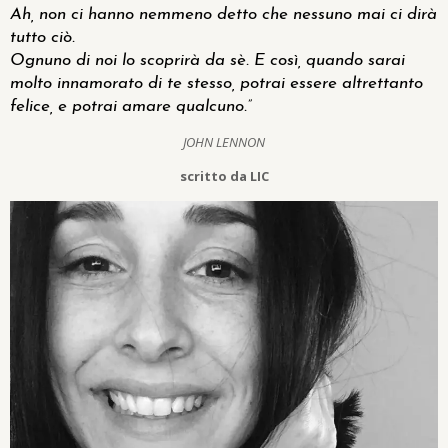
Ah, non ci hanno nemmeno detto che nessuno mai ci dirà
tutto ciò.
Ognuno di noi lo scoprirà da sè. E così, quando sarai
molto innamorato di te stesso, potrai essere altrettanto
felice, e potrai amare qualcuno.”
JOHN LENNON
scritto da LIC